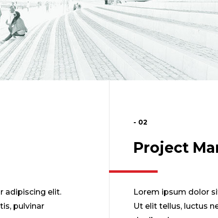
- 02
Project M
adipiscing elit.
Lorem ipsum dolor sit
tis, pulvinar
Ut elit tellus, luctus