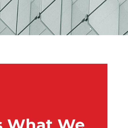
Is What We