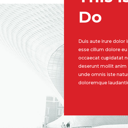
Do
Duis aute irure dolor 
esse cillum dolore eu 
occaecat cupidatat no
deserunt mollit anim 
unde omnis iste natu
doloremque laudanti