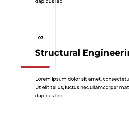
dapibus leo.
- 03
Structural Engineer
Lorem ipsum dolor sit amet, consectetur 
Ut elit tellus, luctus nec ullamcorper mat
dapibus leo.