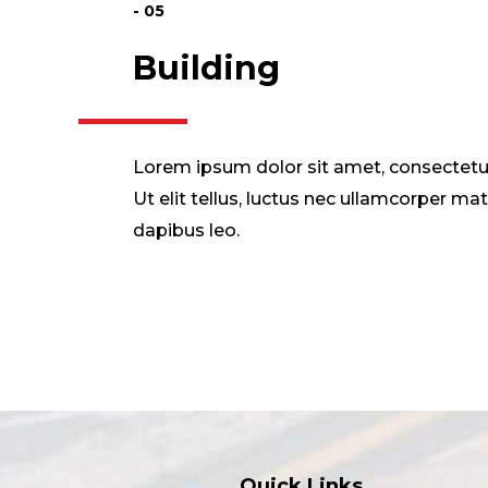
- 05
Building
Lorem ipsum dolor sit amet, consectetur 
Ut elit tellus, luctus nec ullamcorper mat
dapibus leo.
Quick Links