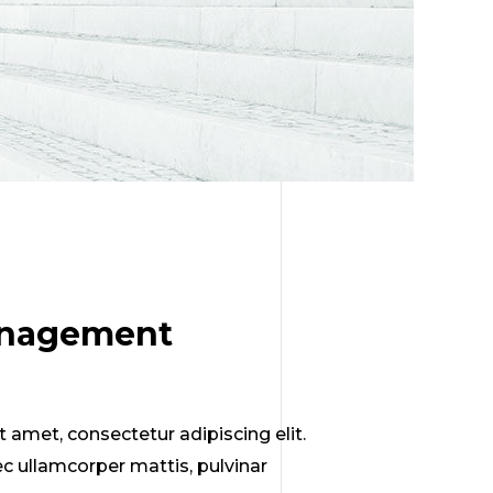
anagement
 amet, consectetur adipiscing elit.
 nec ullamcorper mattis, pulvinar