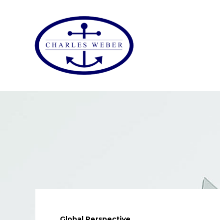
Global Perspective