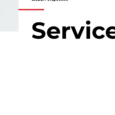
Servic