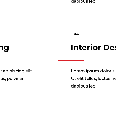
dapibus leo.
- 04
ing
Interior De
adipiscing elit.
Lorem ipsum dolor sit
tis, pulvinar
Ut elit tellus, luctus
dapibus leo.