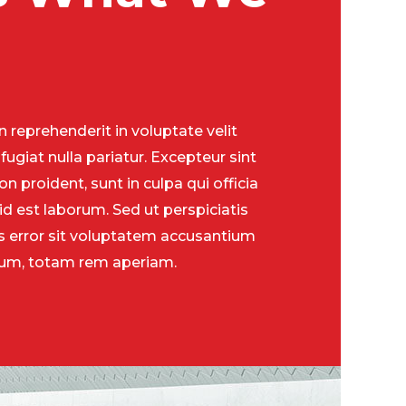
in reprehenderit in voluptate velit
fugiat nulla pariatur. Excepteur sint
n proident, sunt in culpa qui officia
id est laborum. Sed ut perspiciatis
s error sit voluptatem accusantium
um, totam rem aperiam.