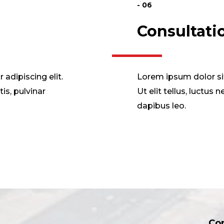
- 06
Consultati
adipiscing elit.
Lorem ipsum dolor sit
tis, pulvinar
Ut elit tellus, luctus
dapibus leo.
Co