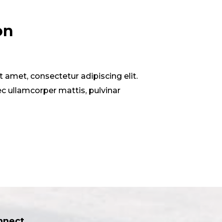
on
 amet, consectetur adipiscing elit.
 nec ullamcorper mattis, pulvinar
nnect