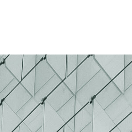
TEAM
RESEARCH
CONTACT US