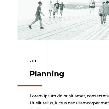
- 01
Planning
Lorem ipsum dolor sit amet, consectetur 
Ut elit tellus, luctus nec ullamcorper mat